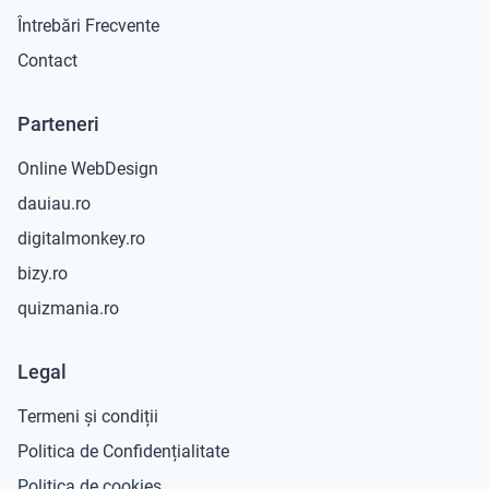
Întrebări Frecvente
Contact
Parteneri
Online WebDesign
dauiau.ro
digitalmonkey.ro
bizy.ro
quizmania.ro
Legal
Termeni și condiții
Politica de Confidențialitate
Politica de cookies